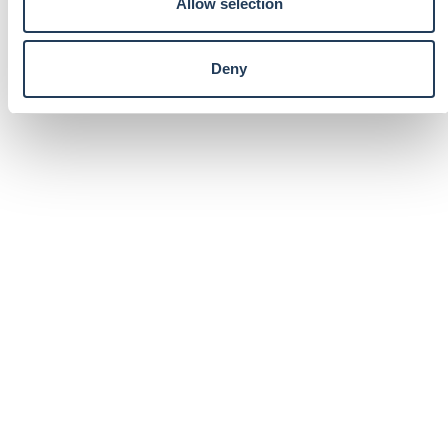
Allow selection
Deny