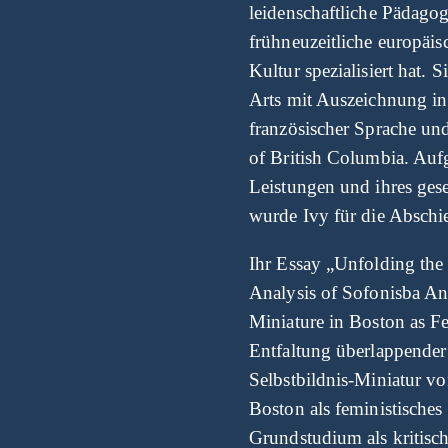
leidenschaftliche Pädagog
frühneuzeitliche europäis
Kultur spezialisiert hat. S
Arts mit Auszeichnung i
französischer Sprache und
of British Columbia. Auf
Leistungen und ihres ges
wurde Ivy für die Abschi
Ihr Essay „Unfolding the
Analysis of Sofonisba Ang
Miniature in Boston as F
Entfaltung überlappender
Selbstbildnis-Miniatur v
Boston als feministisches
Grundstudium als kritisc