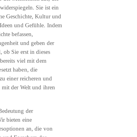
iderspiegeln. Sie ist ein
me Geschichte, Kultur und
 Ideen und Gefühle. Indem
chte befassen,
angenheit und geben der
 ob Sie erst in dieses
bereits viel mit dem
etzt haben, die
 zu einer reicheren und
 mit der Welt und ihren
Bedeutung der
ir bieten eine
rsoptionen an, die von