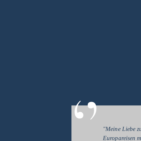
"Meine Liebe zu
Europareisen m