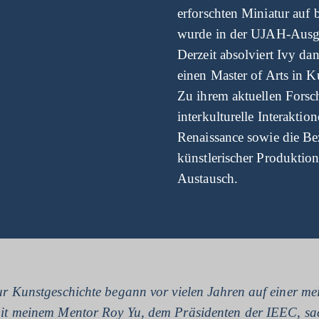
erforschten Miniatur auf b
wurde in der UJAH-Ausga
Derzeit absolviert Ivy da
einen Master of Arts in 
Zu ihrem aktuellen Forsc
interkulturelle Interaktio
Renaissance sowie die B
künstlerischer Produktio
Austausch.
r Kunstgeschichte begann vor vielen Jahren auf einer me
it meinem Mentor Roy Yu, dem Präsidenten der IEEC, s