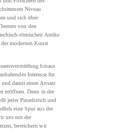
n und Forschern der
schrittenem Niveau
den und sich über
 Themen von den
iechisch-römischen Antike
nz der modernen Kunst
issensvermittlung hinaus
nhaltendes Interesse für
 und damit einen Ansatz
en eröffnen. Denn in der
llt jeder Pinselstrich und
ißels eine Spur aus der
ir uns mit der
tzen, bereichern wir