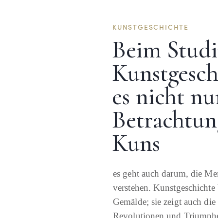
KUNSTGESCHICHTE
Beim Stud
Kunstgesch
es nicht nu
Betrachtun
Kuns
es geht auch darum, die Men
verstehen. Kunstgeschichte 
Gemälde; sie zeigt auch die
Revolutionen und Triumphe