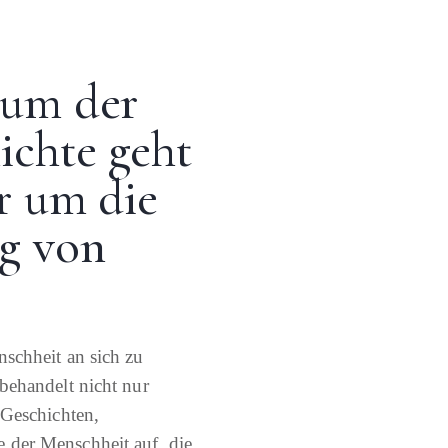
ium der
ichte geht
r um die
g von
schheit an sich zu
behandelt nicht nur
 Geschichten,
 der Menschheit auf, die