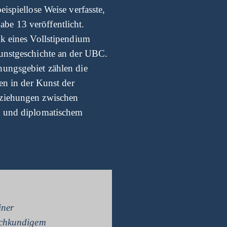
eispiellose Weise verfasste,
be 13 veröffentlicht.
nk eines Vollstipendium
Kunstgeschichte an der UBC.
hungsgebiet zählen die
nen in der Kunst der
eziehungen zwischen
n und diplomatischem
iner
achkundigem