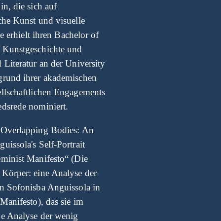
in, die sich auf
che Kunst und visuelle
ie erhielt ihren Bachelor of
n Kunstgeschichte und
 Literatur an der University
grund ihrer akademischen
ellschaftlichen Engagements
edsrede nominiert.
 Overlapping Bodies: An
uissola's Self-Portrait
eminist Manifesto“ (Die
 Körper: eine Analyse der
on Sofonisba Anguissola in
 Manifesto), das sie im
he Analyse der wenig