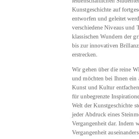
leidenschaftlichen Studente
Kunstgeschichte auf fortge
entworfen und geleitet wer
verschiedene Niveaus und
klassischen Wundern der gr
bis zur innovativen Brilla
erstrecken.
Wir gehen über die reine W
und möchten bei Ihnen ein a
Kunst und Kultur entfachen
für unbegrenzte Inspiration
Welt der Kunstgeschichte ste
jeder Abdruck eines Steinme
Vergangenheit dar. Indem w
Vergangenheit auseinanderse