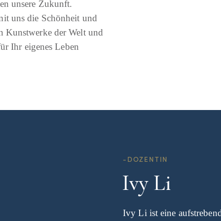
en unsere Zukunft.
it uns die Schönheit und
n Kunstwerke der Welt und
für Ihr eigenes Leben
-DOZENTIN
Ivy Li
Ivy Li ist eine aufstrebe