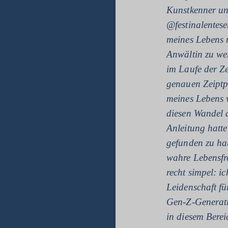
Kunstkenner un
@festinalentese
meines Lebens m
Anwältin zu we
im Laufe der Z
genauen Zeiptp
meines Lebens 
diesen Wandel 
Anleitung hatte
gefunden zu ha
wahre Lebensfre
recht simpel: i
Leidenschaft fü
Gen-Z-Generati
in diesem Berei