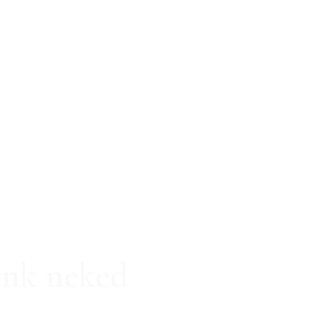
unk neked