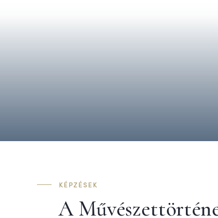
KÉPZÉSEK
A Művészettörtén