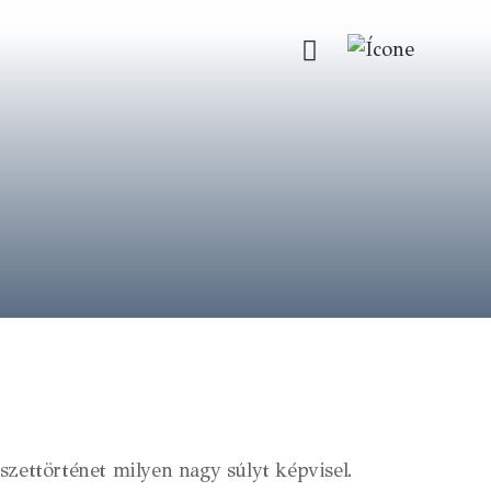
zettörténet milyen nagy súlyt képvisel.