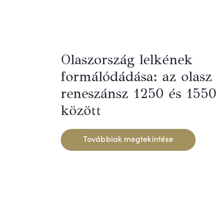
Olaszország lelkének
formálódádása: az olasz
reneszánsz 1250 és 1550
között
Továbbiak megtekintése