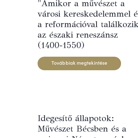
"Amikor a művészet a
városi kereskedelemmel é
a reformációval találkozik
az északi reneszánsz
(1400-1550)
Továbbiak megtekintése
Idegesítő állapotok:
Művészet Bécsben és a