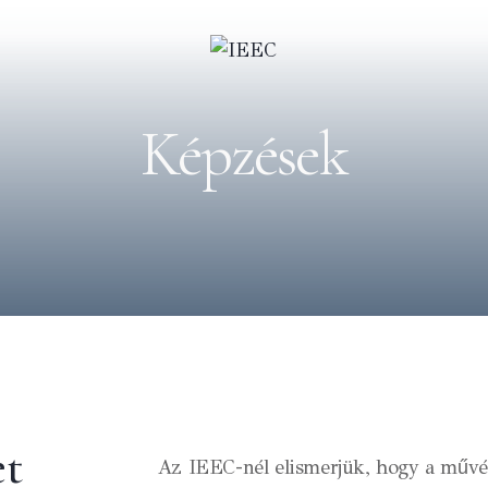
Képzések
et
Az IEEC-nél elismerjük, hogy a művés