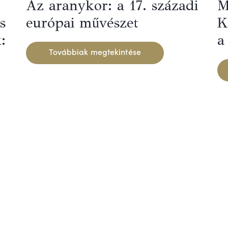
Az aranykor: a 17. századi
M
s
európai művészet
K
:
a
Továbbiak megtekintése