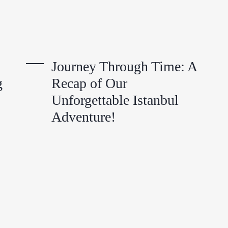
Journey Through Time: A
g
Recap of Our
Unforgettable Istanbul
Adventure!