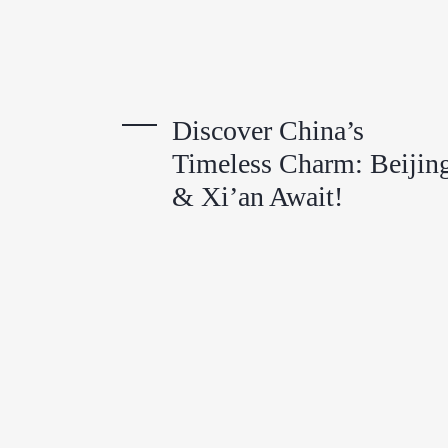
Discover China’s
Timeless Charm: Beijin
& Xi’an Await!