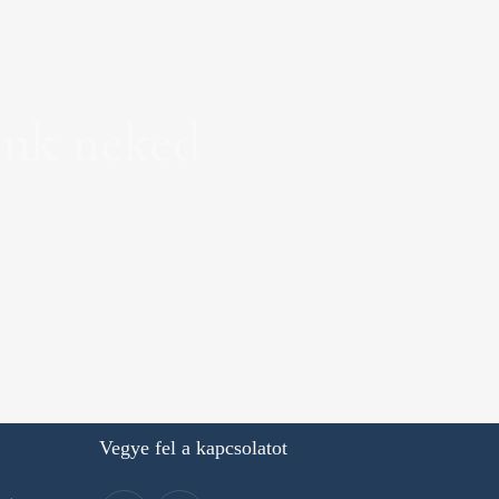
unk neked
Vegye fel a kapcsolatot