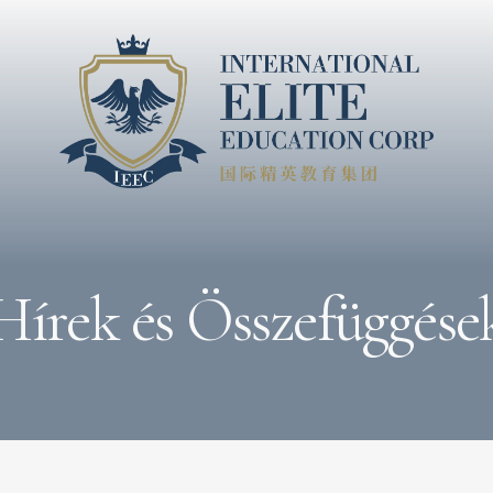
Hírek és Összefüggése