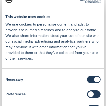
This website uses cookies
We use cookies to personalise content and ads, to
provide social media features and to analyse our traffic.
We also share information about your use of our site with
our social media, advertising and analytics partners who
may combine it with other information that you’ve
provided to them or that they’ve collected from your use
of their services.
C
Necessary
o
n
s
Preferences
e
n