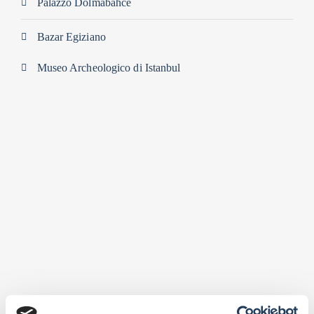
Palazzo Dolmabahce
Bazar Egiziano
Museo Archeologico di Istanbul