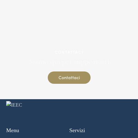
CONTATTACI
Siamo qui per supportarti
Contattaci
Menu
Servizi