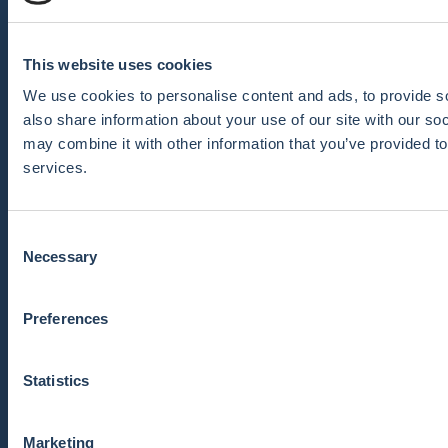
Prendre contact
This website uses cookies
We use cookies to personalise content and ads, to provide so
also share information about your use of our site with our so
may combine it with other information that you’ve provided to
services.
C
Necessary
o
info@ieec.ca
n
s
Preferences
e
n
t
Statistics
S
e
Marketing