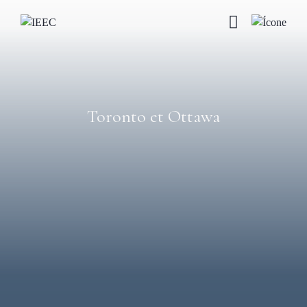
Toronto et Ottawa