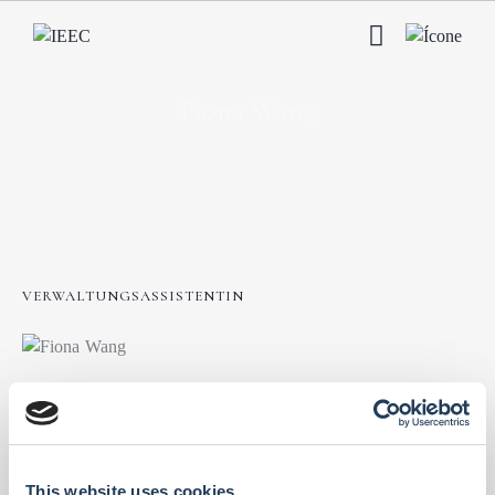
Fiona Wang
VERWALTUNGSASSISTENTIN
This website uses cookies