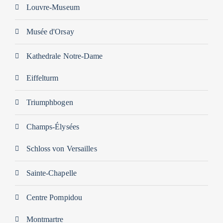
Louvre-Museum
Musée d'Orsay
Kathedrale Notre-Dame
Eiffelturm
Triumphbogen
Champs-Élysées
Schloss von Versailles
Sainte-Chapelle
Centre Pompidou
Montmartre