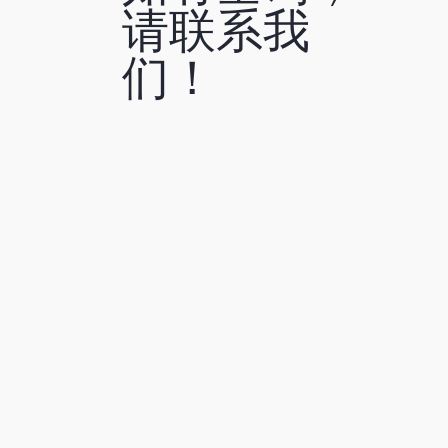
请联系我
们！