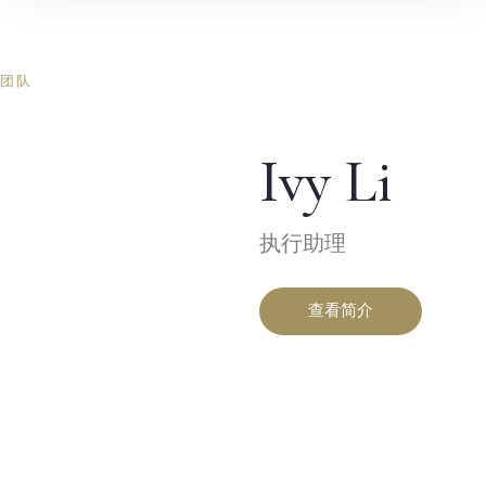
团队
Ivy Li
执行助理
查看简介