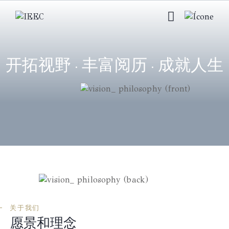
开拓视野 · 丰富阅历 · 成就人生
关于我们
愿景和理念