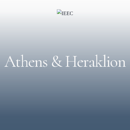
Athens & Heraklion