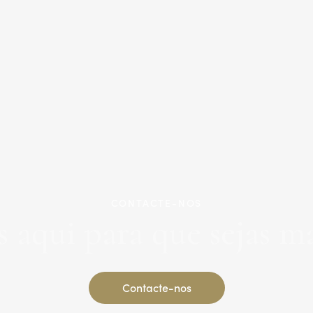
CONTACTE-NOS
 aqui para que sejas ma
Contacte-nos