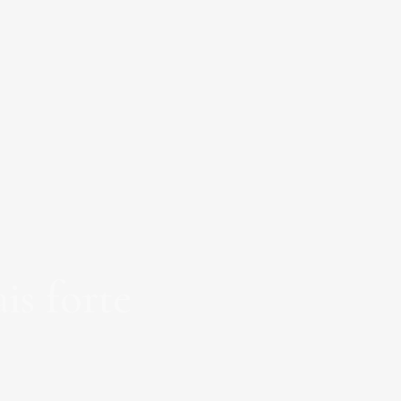
is forte