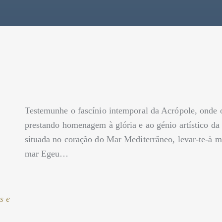
Testemunhe o fascínio intemporal da Acrópole, onde o
prestando homenagem à glória e ao génio artístico da
situada no coração do Mar Mediterrâneo, levar-te-à m
mar Egeu…
s e