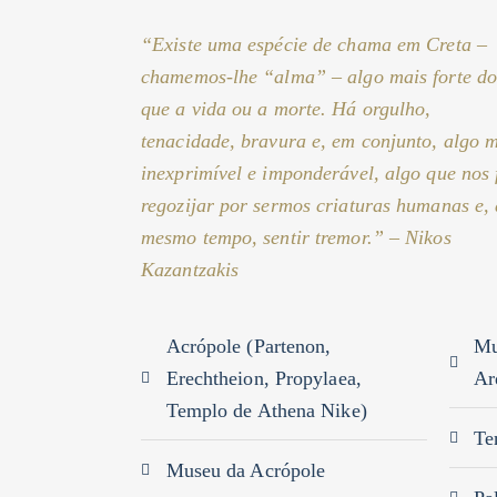
“Existe uma espécie de chama em Creta –
chamemos-lhe “alma” – algo mais forte d
que a vida ou a morte. Há orgulho,
tenacidade, bravura e, em conjunto, algo 
inexprimível e imponderável, algo que nos 
regozijar por sermos criaturas humanas e,
mesmo tempo, sentir tremor.”
– Nikos
Kazantzakis
Acrópole (Partenon,
Mu
Erechtheion, Propylaea,
Ar
Templo de Athena Nike)
Te
Museu da Acrópole