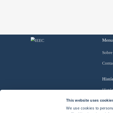
Menu
Sobre
Conta
Histór
Histór
This website uses cookie
Curso
We use cookies to personal
Visita