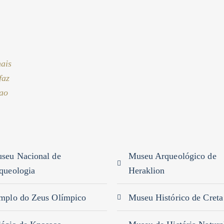
o
mais
faz
 ao
seu Nacional de
Museu Arqueológico de
queologia
Heraklion
mplo do Zeus Olímpico
Museu Histórico de Creta